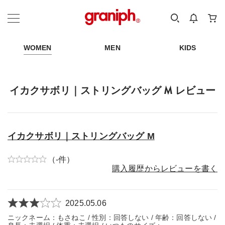
カテゴリーから探す
カテゴリ
サイズ
EN
MEN
KIDS
WOMEN
MEN
KIDS
イカクサボリ｜ストリングバッグ M レビュー
イカクサボリ｜ストリングバッグ M
（-件）
購入履歴からレビューを書く
2025.05.06
ニックネーム：もさねこ / 性別：回答しない / 年齢：回答しない /