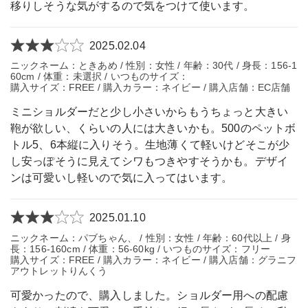
移りしそうな気がするので気をつけて使います。
2025.02.04
ニックネーム：ときあめ / 性別：女性 / 年齢：30代 / 身長：156-1
60cm / 体重：未選択 / いつものサイズ：
購入サイズ：FREE / 購入カラー：ネイビー / 購入店舗：EC店舗
ミニショルダーだと少し小さいからもうちょっと大きい
鞄が欲しい、くらいの人には大きいかも。500のペットボ
トル5、6本縦に入りそう。生地薄くて軽いけどそこが少
し安っぽそうに見えてシワもつきやすそうかも。デザイ
ンは可愛いし軽いので気に入ってはいます。
2025.01.10
ニックネーム：パブちゃん、 / 性別：女性 / 年齢：60代以上 / 身
長：156-160cm / 体重：56-60kg / いつものサイズ：フリー
購入サイズ：FREE / 購入カラー：ネイビー / 購入店舗：グラニフ
アウトレットりんくう
可愛かったので、購入しました。ショルダー用への配慮