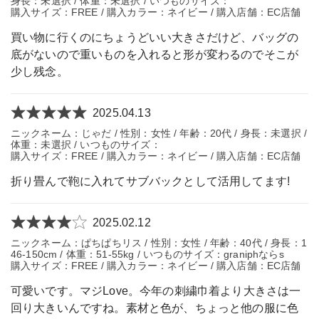
身長：未選択 / 体重：未選択 / いつものサイズ：
購入サイズ：FREE / 購入カラー：ネイビー / 購入店舗：EC店舗
買い物に行くのにちょうどいい大きさだけど、バッグの
底がないので重いものを入れると形が変わるのでそこが
少し残念。
2025.04.13
ニックネーム：じゃだ / 性別：女性 / 年齢：20代 / 身長：未選択 /
体重：未選択 / いつものサイズ：
購入サイズ：FREE / 購入カラー：ネイビー / 購入店舗：EC店舗
折り畳んで鞄に入れてサブバックとして活用してます!
2025.02.12
ニックネーム：ぱちぱちリス / 性別：女性 / 年齢：40代 / 身長：1
46-150cm / 体重：51-55kg / いつものサイズ：graniphならs
購入サイズ：FREE / 購入カラー：ネイビー / 購入店舗：EC店舗
可愛いです。マジLove。今年の刺繍巾着より大きさは一
回り大きいんですね。素材と色が、ちょっと他の服に色