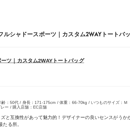
フルシャドースポーツ｜カスタム2WAYトートバッ
ーツ｜カスタム2WAYトートバッグ
：50代 / 身長：171-175cm / 体重：66-70kg / いつものサイズ：Ｍ
レー / 購入店舗：EC店舗
グッズと互換性があって魅力的！デザイナーの良いセンスがうか
最たる所。