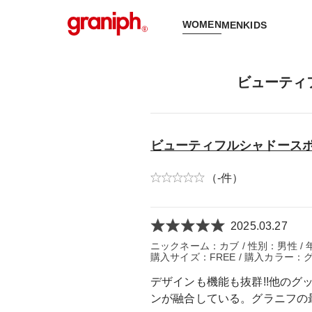
WOMEN
MEN
KIDS
ビューティ
ビューティフルシャドースポ
（-件）
2025.03.27
ニックネーム：カブ / 性別：男性 / 年齢
購入サイズ：FREE / 購入カラー：グ
デザインも機能も抜群!!他の
ンが融合している。グラニフの