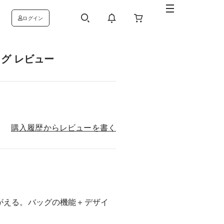
ログイン
グ レビュー
購入履歴からレビューを書く
がえる。バッグの機能＋デザイ