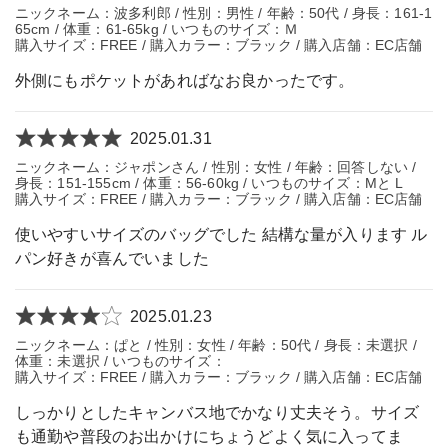
ニックネーム：波多利郎 / 性別：男性 / 年齢：50代 / 身長：161-1
65cm / 体重：61-65kg / いつものサイズ：Ｍ
購入サイズ：FREE / 購入カラー：ブラック / 購入店舗：EC店舗
外側にもポケットがあればなお良かったです。
2025.01.31
ニックネーム：ジャポンさん / 性別：女性 / 年齢：回答しない /
身長：151-155cm / 体重：56-60kg / いつものサイズ：Mと L
購入サイズ：FREE / 購入カラー：ブラック / 購入店舗：EC店舗
使いやすいサイズのバッグでした 結構な量が入ります ル
パン好きが喜んでいました
2025.01.23
ニックネーム：ぱと / 性別：女性 / 年齢：50代 / 身長：未選択 /
体重：未選択 / いつものサイズ：
購入サイズ：FREE / 購入カラー：ブラック / 購入店舗：EC店舗
しっかりとしたキャンバス地でかなり丈夫そう。サイズ
も通勤や普段のお出かけにちょうどよく気に入ってま