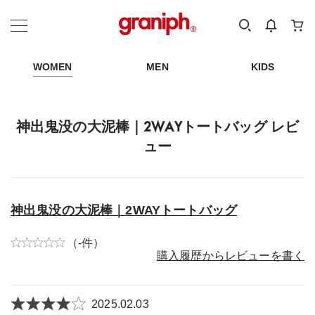
カテゴリーから探す
カテゴリ
サイズ
EN
MEN
KIDS
WOMEN
MEN
KIDS
神出鬼没の大泥棒｜2WAYトートバッグ レビ
ュー
神出鬼没の大泥棒｜2WAYトートバッグ
（-件）
購入履歴からレビューを書く
2025.02.03