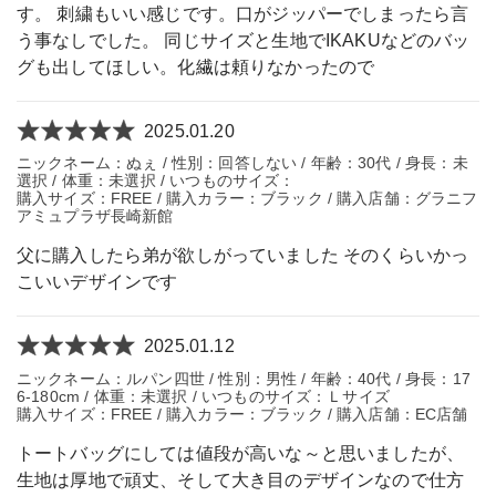
す。 刺繍もいい感じです。口がジッパーでしまったら言
う事なしでした。 同じサイズと生地でIKAKUなどのバッ
グも出してほしい。化繊は頼りなかったので
2025.01.20
ニックネーム：ぬぇ / 性別：回答しない / 年齢：30代 / 身長：未
選択 / 体重：未選択 / いつものサイズ：
購入サイズ：FREE / 購入カラー：ブラック / 購入店舗：グラニフ
アミュプラザ長崎新館
父に購入したら弟が欲しがっていました そのくらいかっ
こいいデザインです
2025.01.12
ニックネーム：ルパン四世 / 性別：男性 / 年齢：40代 / 身長：17
6-180cm / 体重：未選択 / いつものサイズ：Ｌサイズ
購入サイズ：FREE / 購入カラー：ブラック / 購入店舗：EC店舗
トートバッグにしては値段が高いな～と思いましたが、
生地は厚地で頑丈、そして大き目のデザインなので仕方