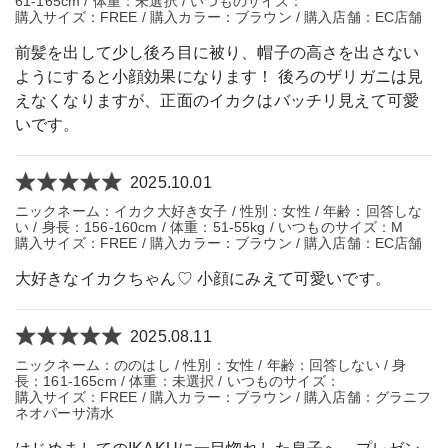
61-165cm / 体重：未選択 / いつものサイズ：
購入サイズ：FREE / 購入カラー：ブラウン / 購入店舗：EC店舗
前髪を出して少し後ろ目に被り、帽子の高さを出さない
ようにすると小顔効果になります！ 後ろのザリガニは見
えなくなりますが、正面のイカクはバッチリ見えて可愛
いです。
2025.10.01
ニックネーム：イカク大好き女子 / 性別：女性 / 年齢：回答しな
い / 身長：156-160cm / 体重：51-55kg / いつものサイズ：M
購入サイズ：FREE / 購入カラー：ブラウン / 購入店舗：EC店舗
大好きなイカクちゃん♡ 小顔にみえて可愛いです。
2025.08.11
ニックネーム：ののはし / 性別：女性 / 年齢：回答しない / 身
長：161-165cm / 体重：未選択 / いつものサイズ：
購入サイズ：FREE / 購入カラー：ブラウン / 購入店舗：グラニフ
ネオパーサ清水