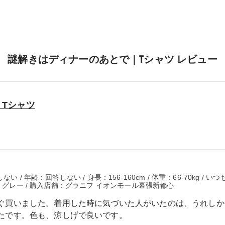
謎解きはディナーのあとで｜Tシャツ レビュー
Tシャツ
 / 年齢：回答しない / 身長：156-160cm / 体重：66-70kg / 
ス グレー / 購入店舗：グラニフ イオンモール幕張新都心
ぐ買いました。着用した時に気づいた人がいたのは、うれしか
たです。色も、涼しげで良いです。