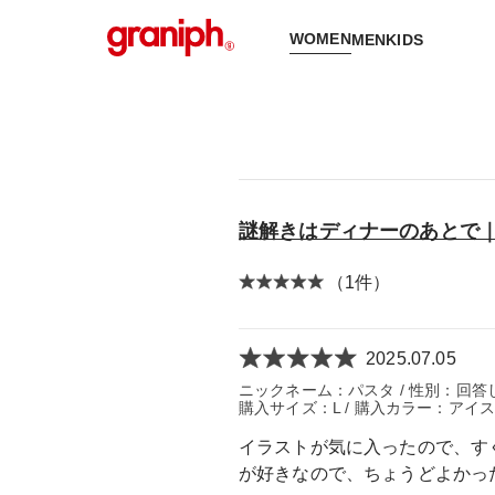
WOMEN
MEN
KIDS
謎解きはディナーのあとで｜
（1件）
2025.07.05
ニックネーム：パスタ / 性別：回答しない
購入サイズ：L / 購入カラー：アイ
イラストが気に入ったので、す
が好きなので、ちょうどよかっ