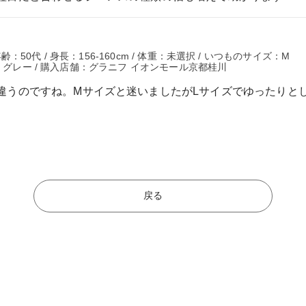
年齢：50代 / 身長：156-160cm / 体重：未選択 / いつものサイズ：M
ー グレー / 購入店舗：グラニフ イオンモール京都桂川
違うのですね。Mサイズと迷いましたがLサイズでゆったりとし
戻る