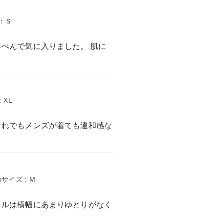
ズ：Ｓ
ぺんで気に入りました。 肌に
：XL
それでもメンズが着ても違和感な
ものサイズ：M
イルは横幅にあまりゆとりがなく