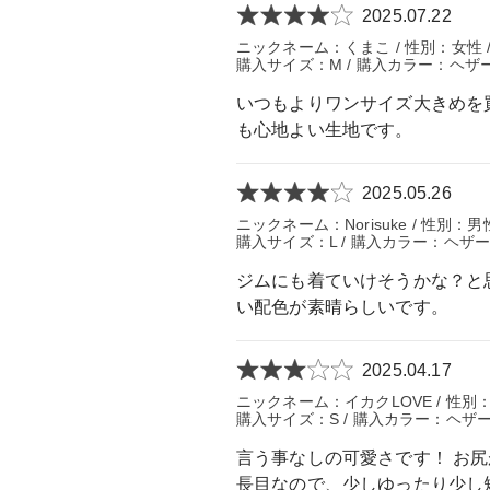
2025.07.22
ニックネーム：くまこ / 性別：女性 / 
購入サイズ：M / 購入カラー：ヘザー
いつもよりワンサイズ大きめを
も心地よい生地です。
2025.05.26
ニックネーム：Norisuke / 性別：男性 
購入サイズ：L / 購入カラー：ヘザ
ジムにも着ていけそうかな？と
い配色が素晴らしいです。
2025.04.17
ニックネーム：イカクLOVE / 性別：女
購入サイズ：S / 購入カラー：ヘザー
言う事なしの可愛さです！ お
長目なので、少しゆったり少し