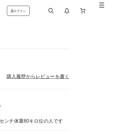
ログイン
購入履歴からレビューを書く
S
センチ体重80キロ位の人です