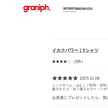
WOMEN
MEN
KIDS
イカクパワー｜Tシャツ
（5件）
2025.11.06
ニックネーム：はむこ / 性別：女性 / 年
購入サイズ：XL / 購入カラー：ヘザ
お友達にプレゼントしたら、気に