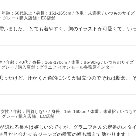
年齢：60代以上 / 身長：161-165cm / 体重：未選択 / いつものサイ
 グレー / 購入店舗：EC店舗
買いました。 とても着やすく、胸のイラストが可愛くて、いっ
/ 年齢：40代 / 身長：166-170cm / 体重：86-90kg / いつものサイズ
ー グレー / 購入店舗：グラニフ イオンモール各務原インター
思ったけど、汗かくと色的にシミが目立つのでそれは断念。 
性 / 年齢：回答しない / 身長：156-160cm / 体重：未選択 / いつ
 グレー / 購入店舗：EC店舗
尻が隠れる長さは嬉しいのですが、グラニフさんの定番のスタ
短目だと合わせるジーンズの種類の幅も増えて助かります！