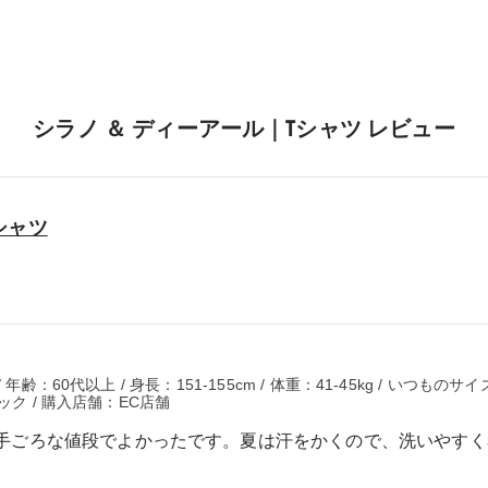
シラノ ＆ ディーアール｜Tシャツ レビュー
シャツ
齢：60代以上 / 身長：151-155cm / 体重：41-45kg / いつものサイ
ック / 購入店舗：EC店舗
手ごろな値段でよかったです。夏は汗をかくので、洗いやすく