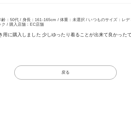
齢：50代 / 身長：161-165cm / 体重：未選択 / いつものサイズ：レ
ク / 購入店舗：EC店舗
き用に購入しました 少しゆったり着ることが出来て良かった
戻る