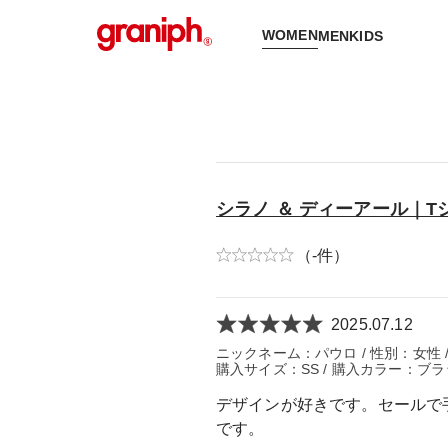
WOMEN
MEN
KIDS
シラノ ＆ ディーアール｜T
（-件）
2025.07.12
ニックネーム：パウロ / 性別：女性 / 年
購入サイズ：SS / 購入カラー：ブラ
デザインが好きです。セールで
です。