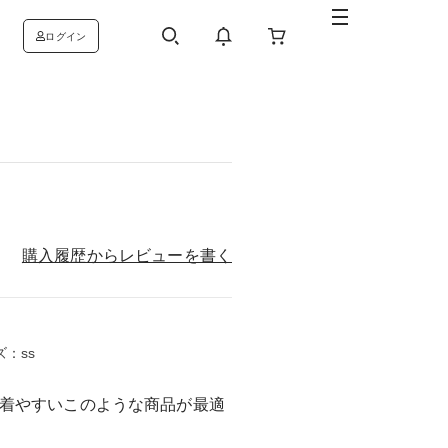
ログイン
購入履歴からレビューを書く
ズ：ss
着やすいこのような商品が最適