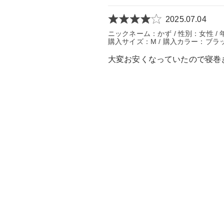
2025.07.04
ニックネーム：かず / 性別：女性 / 年
購入サイズ：M / 購入カラー：ブラッ
大変お安くなっていたので寝巻