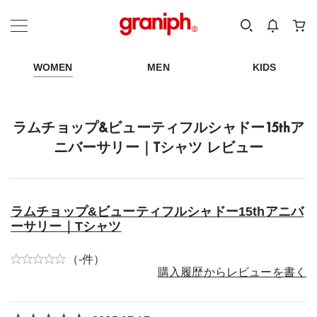
カテゴリーから探す
カテゴリ
サイズ
EN
MEN
KIDS
WOMEN
MEN
KIDS
ラムチョップ&ビューティフルシャドー15thア
ニバーサリー｜Tシャツ レビュー
ラムチョップ&ビューティフルシャドー15thアニバ
ーサリー｜Tシャツ
（-件）
購入履歴からレビューを書く