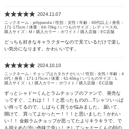
2024.11.07
ニックネーム：jellypanda / 性別：女性 / 年齢：60代以上 / 身長：
171-175cm / 体重：66-70kg / いつものサイズ：レディースXL
購入サイズ：M / 購入カラー：ホワイト / 購入店舗：EC店舗
どっちも好きなキャラクターなので見ているだけで楽し
い気分になります。かわいいです。
2024.10.10
ニックネーム：チョップはカタカナがいい / 性別：女性 / 年齢：4
0代 / 身長：171-175cm / 体重：61-65kg / いつものサイズ：L
購入サイズ：L / 購入カラー：ホワイト / 購入店舗：EC店舗
ずっとシャドーくんとラムチョップのファンで、発売な
ってすぐ、これは！！！と思ったものの…Tシャツいっぱ
い持ってるので、しばらく買うか悩みました。 届いて、
開けて、買ってよかったー！！！と思いました！かわい
い！！ 金銀ラムチョップが思ってたよりキラキラで、で
も抑えめな渋い色味で良い！ そしてシャドーくんの顔の