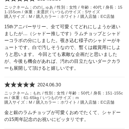
ニックネーム：ののしゅあ / 性別：女性 / 年齢：40代 / 身長：15
1-155cm / 体重：未選択 / いつものサイズ：Sサイズ
購入サイズ：M / 購入カラー：ホワイト / 購入店舗：EC店舗
15thアニバーサリー、全て可愛くてどれにしようか迷い
ましたが…（シャドー推しです）ラムチョップとシャド
ーコラボの分にしました。覗き込む様子のシャドーがキ
ュートです。白で汚しそうなので、暫くは鑑賞用にしよ
うと思います。 今回とても素敵な企画だと思いました
が、今後も機会があれば、汚れの目立たないダークカラ
ーも展開して頂けると嬉しいです。
2024.06.30
ニックネーム：もれ / 性別：女性 / 年齢：50代 / 身長：151-155c
m / 体重：61-65kg / いつものサイズ：ｍ
購入サイズ：M / 購入カラー：ホワイト / 購入店舗：EC店舗
金と銀のラムチョップが可愛くおめでたくて、シャドー
の15周年記念のお祝いにピッタリです。