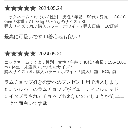
2024.05.24
ニックネーム：おじい / 性別：男性 / 年齢：50代 / 身長：156-16
0cm / 体重：71-75kg / いつものサイズ：XL
購入サイズ：XL / 購入カラー：ホワイト / 購入店舗：EC店舗
最高に可愛いです👍🏻着心地も良い！
2024.05.20
ニックネーム：くま / 性別：女性 / 年齢：40代 / 身長：156-160c
m / 体重：未選択 / いつものサイズ：
購入サイズ：S / 購入カラー：ホワイト / 購入店舗：EC店舗
ラムチョップ好きの妻へのプレゼント用で購入しまし
た。シルバーのラムチョップがビューティフルシャドー
にイタズラされてチョップ出来ないのでしょうか笑 ユニ
ークで面白いです😀
1
2