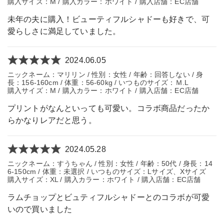
購入サイズ：M / 購入カラー：ホワイト / 購入店舗：EC店舗
未年の夫に購入！ビューティフルシャドーも好きで、可
愛らしさに満足していました。
2024.06.05
ニックネーム：マリリン / 性別：女性 / 年齢：回答しない / 身
長：156-160cm / 体重：56-60kg / いつものサイズ：Ｍ.L
購入サイズ：M / 購入カラー：ホワイト / 購入店舗：EC店舗
プリントがなんといっても可愛い。コラボ商品だったか
らかなりレアだと思う。
2024.05.28
ニックネーム：すうちゃん / 性別：女性 / 年齢：50代 / 身長：14
6-150cm / 体重：未選択 / いつものサイズ：Lサイズ、Xサイズ
購入サイズ：XL / 購入カラー：ホワイト / 購入店舗：EC店舗
ラムチョップとビュティフルシャドーとのコラボが可愛
いので買いました