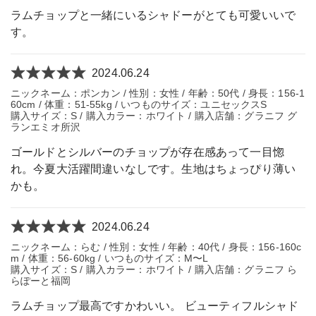
ラムチョップと一緒にいるシャドーがとても可愛いいで
す。
2024.06.24
ニックネーム：ポンカン / 性別：女性 / 年齢：50代 / 身長：156-1
60cm / 体重：51-55kg / いつものサイズ：ユニセックスS
購入サイズ：S / 購入カラー：ホワイト / 購入店舗：グラニフ グ
ランエミオ所沢
ゴールドとシルバーのチョップが存在感あって一目惚
れ。今夏大活躍間違いなしです。生地はちょっぴり薄い
かも。
2024.06.24
ニックネーム：らむ / 性別：女性 / 年齢：40代 / 身長：156-160c
m / 体重：56-60kg / いつものサイズ：M〜L
購入サイズ：S / 購入カラー：ホワイト / 購入店舗：グラニフ ら
らぽーと福岡
ラムチョップ最高ですかわいい。 ビューティフルシャド