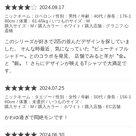
2024.09.17
ニックネーム：ロベロン / 性別：男性 / 年齢：40代 / 身長：176-1
80cm / 体重：61-65kg / いつものサイズ：M
購入サイズ：M / 購入カラー：ホワイト / 購入店舗：グラニフ 心
斎橋
このシリーズが好きで2匹の並んだデザインを探していま
した。 そんな時最近、気になっていた〝ビューティフル
シャドー〟とのコラボを発見。 店舗でみると羊が〝金〟
と〝銀〟！ さらにデザインが映えるTシャツで大満足で
す。
2024.07.25
ニックネーム：タエゾー / 性別：女性 / 年齢：50代 / 身長：156-1
60cm / 体重：未選択 / いつものサイズ：
購入サイズ：M / 購入カラー：ホワイト / 購入店舗：EC店舗
かわゆ過ぎで悶絶モンです！
2024.06.30