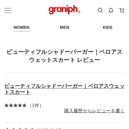
カテゴリーから探す
カテゴリ
サイズ
EN
MEN
KIDS
WOMEN
MEN
KIDS
ビューティフルシャドーバーガー｜ベロアス
ウェットスカート レビュー
ビューティフルシャドーバーガー｜ベロアスウェッ
トスカート
（1件）
購入履歴からレビューを書く