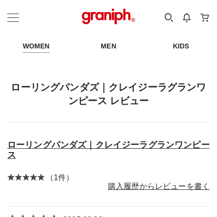
カテゴリーから探す
カテゴリ
サイズ
EN
MEN
KIDS
WOMEN
MEN
KIDS
ローリングパンダズ｜クレイジーラグランワ
ンピース レビュー
ローリングパンダズ｜クレイジーラグランワンピー
ス
（1件）
購入履歴からレビューを書く