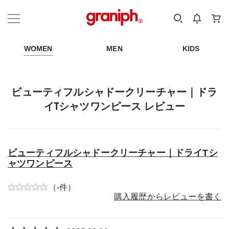
カテゴリーから探す
カテゴリ
サイズ
EN
MEN
KIDS
WOMEN
MEN
KIDS
ビューティフルシャドークリーチャー｜ドラ
イTシャツワンピース レビュー
ビューティフルシャドークリーチャー｜ドライTシ
ャツワンピース
（-件）
購入履歴からレビューを書く