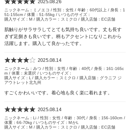
2025.08.26
ニックネーム：ミノエコ / 性別：女性 / 年齢：60代以上 / 身長：1
51-155cm / 体重：51-55kg / いつものサイズ：
購入サイズ：M / 購入カラー：スミクロ / 購入店舗：EC店舗
肌触りがサラサラしてとても気持ち良いです。丈も長す
ぎず足捌きも良いです。柄もアクセントになりこれから
活躍します。購入して良かったです。
2025.08.14
ニックネーム：みつ / 性別：女性 / 年齢：40代 / 身長：161-165c
m / 体重：未選択 / いつものサイズ：
購入サイズ：L / 購入カラー：スミクロ / 購入店舗：グラニフ ジ
アウトレット北九州
すごくかわいいです。着心地も良く楽に着れます。
2025.08.14
ニックネーム：Li / 性別：女性 / 年齢：30代 / 身長：156-160cm /
体重：66-70kg / いつものサイズ：MかL
購入サイズ：M / 購入カラー：スミクロ / 購入店舗：EC店舗