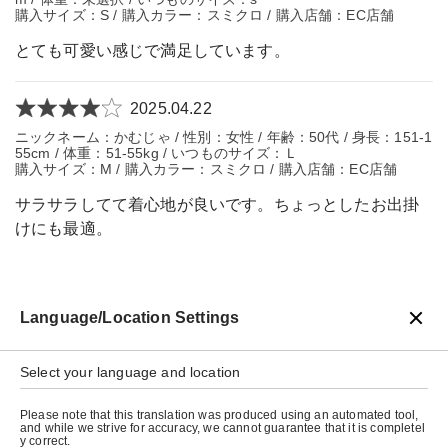
購入サイズ：S / 購入カラー：スミクロ / 購入店舗：EC店舗
とても可愛い感じで満足しています。
2025.04.22
ニックネーム：かむじゃ / 性別：女性 / 年齢：50代 / 身長：151-1
55cm / 体重：51-55kg / いつものサイズ：Ｌ
購入サイズ：M / 購入カラー：スミクロ / 購入店舗：EC店舗
サラサラしてて着心地が良いです。ちょっとしたお出掛
けにも最適。
Language/Location Settings
戻る
Select your language and location
Please note that this translation was produced using an automated tool,
and while we strive for accuracy, we cannot guarantee that it is completel
y correct.