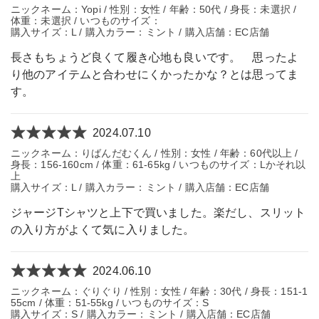
ニックネーム：Yopi / 性別：女性 / 年齢：50代 / 身長：未選択 /
体重：未選択 / いつものサイズ：
購入サイズ：L / 購入カラー：ミント / 購入店舗：EC店舗
長さもちょうど良くて履き心地も良いです。 思ったよ
り他のアイテムと合わせにくかったかな？とは思ってま
す。
2024.07.10
ニックネーム：りばんだむくん / 性別：女性 / 年齢：60代以上 /
身長：156-160cm / 体重：61-65kg / いつものサイズ：Lかそれ以
上
購入サイズ：L / 購入カラー：ミント / 購入店舗：EC店舗
ジャージTシャツと上下で買いました。楽だし、スリット
の入り方がよくて気に入りました。
2024.06.10
ニックネーム：ぐりぐり / 性別：女性 / 年齢：30代 / 身長：151-1
55cm / 体重：51-55kg / いつものサイズ：S
購入サイズ：S / 購入カラー：ミント / 購入店舗：EC店舗