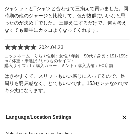
ジャケットとTシャツと合わせて三揃えで買いました。同
時期の他のジャージと比較して、色が抜群にいいなと思
ったのが決め手でした。 三揃えにするだけで、何も考え
なくても勝手にカッコよくなってくれます。
2024.04.23
ニックネーム：りら / 性別：女性 / 年齢：50代 / 身長：151-155c
m / 体重：未選択 / いつものサイズ：
購入サイズ：L / 購入カラー：ミント / 購入店舗：EC店舗
はきやすくて、スリットもいい感じに入ってるので、足
周りも窮屈感なく、とてもいいです。153センチなのでマ
キシ丈になります。
Language/Location Settings
戻る
Select your language and location