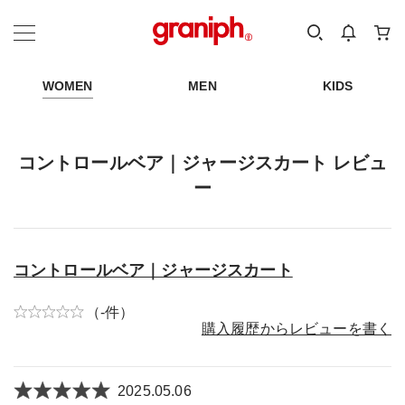
カテゴリーから探す
カテゴリ
サイズ
EN
MEN
KIDS
WOMEN
MEN
KIDS
コントロールベア｜ジャージスカート レビュ
ー
コントロールベア｜ジャージスカート
（-件）
購入履歴からレビューを書く
2025.05.06