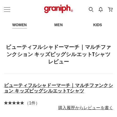
カテゴリーから探す
カテゴリ
サイズ
EN
MEN
KIDS
WOMEN
MEN
KIDS
ビューティフルシャドーマーチ｜マルチファ
ンクション キッズビッグシルエットTシャツ
レビュー
ビューティフルシャドーマーチ｜マルチファンクシ
ョン キッズビッグシルエットTシャツ
（1件）
購入履歴からレビューを書く