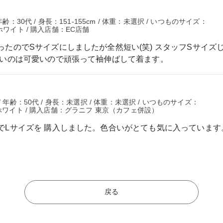
齢：30代 / 身長：151-155cm / 体重：未選択 / いつものサイズ：
ホワイト / 購入店舗：EC店舗
たのでSサイズにしましたが全然短い(笑) スタッフSサイズ
愛いのは可愛いので頑張って袖伸ばして着ます。
 年齢：50代 / 身長：未選択 / 体重：未選択 / いつものサイズ：
 ホワイト / 購入店舗：グラニフ 東京（カフェ併設）
でLサイズを 購入しました。色合いがとても気に入っています
戻る