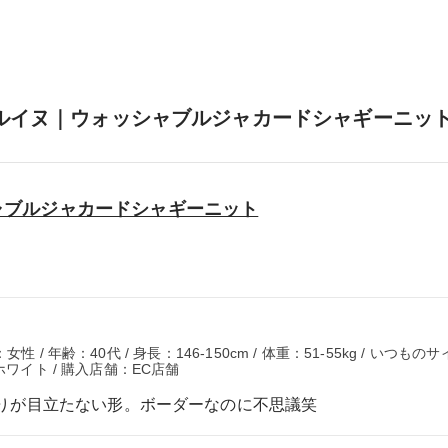
ルイヌ｜ウォッシャブルジャカードシャギーニット
ャブルジャカードシャギーニット
/ 年齢：40代 / 身長：146-150cm / 体重：51-55kg / いつもの
ホワイト / 購入店舗：EC店舗
りが目立たない形。ボーダーなのに不思議笑