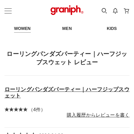
カテゴリーから探す
カテゴリ
サイズ
EN
MEN
KIDS
WOMEN
MEN
KIDS
ローリングパンダズパーティー｜ハーフジッ
プスウェット レビュー
ローリングパンダズパーティー｜ハーフジップスウ
ェット
（4件）
購入履歴からレビューを書く