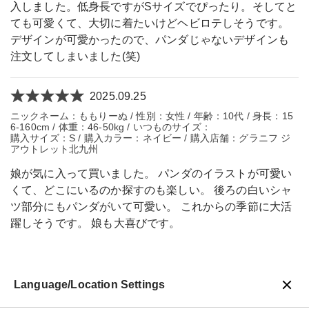
入しました。低身長ですがSサイズでぴったり。そしてと
ても可愛くて、大切に着たいけどヘビロテしそうです。
デザインが可愛かったので、パンダじゃないデザインも
注文してしまいました(笑)
2025.09.25
ニックネーム：ももりーぬ / 性別：女性 / 年齢：10代 / 身長：15
6-160cm / 体重：46-50kg / いつものサイズ：
購入サイズ：S / 購入カラー：ネイビー / 購入店舗：グラニフ ジ
アウトレット北九州
娘が気に入って買いました。 パンダのイラストが可愛い
くて、どこにいるのか探すのも楽しい。 後ろの白いシャ
ツ部分にもパンダがいて可愛い。 これからの季節に大活
躍しそうです。 娘も大喜びです。
Language/Location Settings
戻る