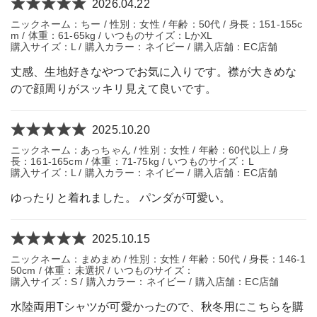
2026.04.22
ニックネーム：ちー / 性別：女性 / 年齢：50代 / 身長：151-155c
m / 体重：61-65kg / いつものサイズ：LかXL
購入サイズ：L / 購入カラー：ネイビー / 購入店舗：EC店舗
丈感、生地好きなやつでお気に入りです。襟が大きめな
ので顔周りがスッキリ見えて良いです。
2025.10.20
ニックネーム：あっちゃん / 性別：女性 / 年齢：60代以上 / 身
長：161-165cm / 体重：71-75kg / いつものサイズ：L
購入サイズ：L / 購入カラー：ネイビー / 購入店舗：EC店舗
ゆったりと着れました。 パンダが可愛い。
2025.10.15
ニックネーム：まめまめ / 性別：女性 / 年齢：50代 / 身長：146-1
50cm / 体重：未選択 / いつものサイズ：
購入サイズ：S / 購入カラー：ネイビー / 購入店舗：EC店舗
水陸両用Tシャツが可愛かったので、秋冬用にこちらを購