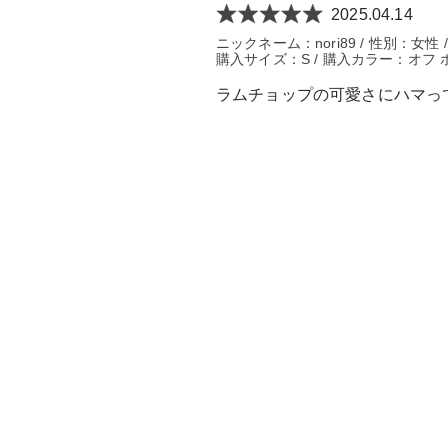
2025.04.14
ニックネーム：nori89 / 性別：女性
購入サイズ：S / 購入カラー：オフ 
ラムチョップの可愛さにハマっ