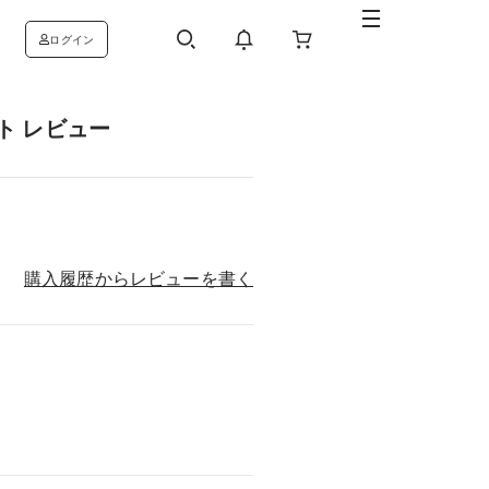
ログイン
ト レビュー
購入履歴からレビューを書く
：