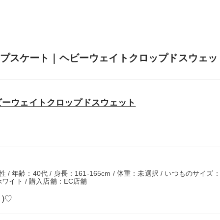
プスケート｜ヘビーウェイトクロップドスウェッ
ビーウェイトクロップドスウェット
性 / 年齢：40代 / 身長：161-165cm / 体重：未選択 / いつものサイズ
ホワイト / 購入店舗：EC店舗
 )♡