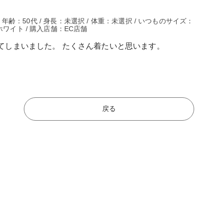
 / 年齢：50代 / 身長：未選択 / 体重：未選択 / いつものサイズ：
ホワイト / 購入店舗：EC店舗
てしまいました。 たくさん着たいと思います。
戻る