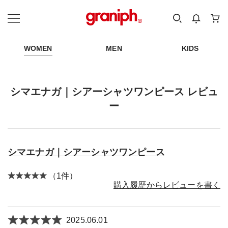
カテゴリーから探す
カテゴリ
サイズ
EN
MEN
KIDS
WOMEN
MEN
KIDS
シマエナガ｜シアーシャツワンピース レビュ
ー
シマエナガ｜シアーシャツワンピース
（1件）
購入履歴からレビューを書く
2025.06.01