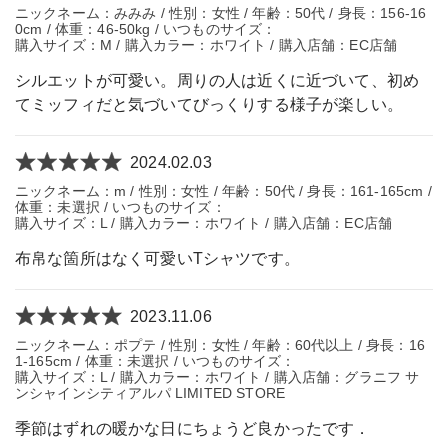
ニックネーム：みみみ / 性別：女性 / 年齢：50代 / 身長：156-16
0cm / 体重：46-50kg / いつものサイズ：
購入サイズ：M / 購入カラー：ホワイト / 購入店舗：EC店舗
シルエットが可愛い。周りの人は近くに近づいて、初め
てミッフィだと気づいてびっくりする様子が楽しい。
2024.02.03
ニックネーム：m / 性別：女性 / 年齢：50代 / 身長：161-165cm /
体重：未選択 / いつものサイズ：
購入サイズ：L / 購入カラー：ホワイト / 購入店舗：EC店舗
布帛な箇所はなく可愛いTシャツです。
2023.11.06
ニックネーム：ポプテ / 性別：女性 / 年齢：60代以上 / 身長：16
1-165cm / 体重：未選択 / いつものサイズ：
購入サイズ：L / 購入カラー：ホワイト / 購入店舗：グラニフ サ
ンシャインシティアルパ LIMITED STORE
季節はずれの暖かな日にちょうど良かったです．