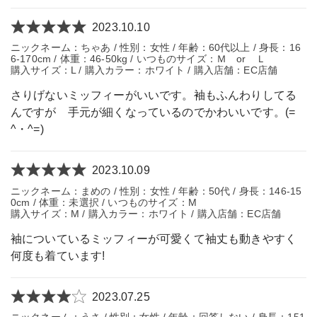
2023.10.10
ニックネーム：ちゃあ / 性別：女性 / 年齢：60代以上 / 身長：16
6-170cm / 体重：46-50kg / いつものサイズ：Ｍ or Ｌ
購入サイズ：L / 購入カラー：ホワイト / 購入店舗：EC店舗
さりげないミッフィーがいいです。袖もふんわりしてる
んですが 手元が細くなっているのでかわいいです。(=
^・^=)
2023.10.09
ニックネーム：まめの / 性別：女性 / 年齢：50代 / 身長：146-15
0cm / 体重：未選択 / いつものサイズ：M
購入サイズ：M / 購入カラー：ホワイト / 購入店舗：EC店舗
袖についているミッフィーが可愛くて袖丈も動きやすく
何度も着ています!
2023.07.25
ニックネーム：うさ / 性別：女性 / 年齢：回答しない / 身長：151