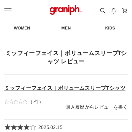
カテゴリーから探す
カテゴリ
サイズ
EN
MEN
KIDS
WOMEN
MEN
KIDS
ミッフィーフェイス｜ボリュームスリーブTシ
ャツ レビュー
ミッフィーフェイス｜ボリュームスリーブTシャツ
（-件）
購入履歴からレビューを書く
2025.02.15