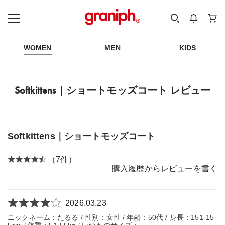
カテゴリーから探す
カテゴリ
サイズ
EN
MEN
KIDS
WOMEN
MEN
KIDS
Softkittens｜ショートモッズコート レビュー
Softkittens｜ショートモッズコート
（7件）
購入履歴からレビューを書く
2026.03.23
ニックネーム：たるる / 性別：女性 / 年齢：50代 / 身長：151-15