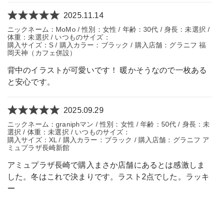
2025.11.14
ニックネーム：MoMo / 性別：女性 / 年齢：30代 / 身長：未選択 /
体重：未選択 / いつものサイズ：
購入サイズ：S / 購入カラー：ブラック / 購入店舗：グラニフ 福
岡天神（カフェ併設）
背中のイラストが可愛いです！ 暖かそうなので一枚ある
と安心です。
2025.09.29
ニックネーム：graniphマン / 性別：女性 / 年齢：50代 / 身長：未
選択 / 体重：未選択 / いつものサイズ：
購入サイズ：XL / 購入カラー：ブラック / 購入店舗：グラニフ ア
ミュプラザ長崎新館
アミュプラザ長崎で購入まさか店舗にあるとは感激しま
した。冬はこれで決まりです。ラスト2点でした。ラッキ
ー