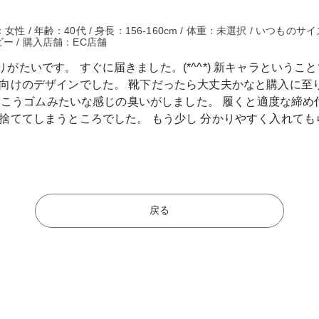
 / 年齢：40代 / 身長：156-160cm / 体重：未選択 / いつものサイ
ー / 購入店舗：EC店舗
がたいです。 すぐに届きました。(*^^*) 新キャラという
子向けのデザインでした。 靴下だったら大丈夫かなと購入に至
 けっこうゴムみたいな感じの臭いがしました。 履くと適度な締
捨ててしまうところでした。 もう少し 分かりやすく入れても
戻る