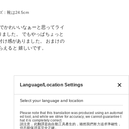
ズ：靴は24.5cm
ことでかわいいなぁーと思ってライ
りました。 でもやっぱちょっと
め付け感がありました。 おまけの
らえると 嬉しいです。
Language/Location Settings
Select your language and location
Please note that this translation was produced using an automat
ed tool, and while we strive for accuracy, we cannot guarantee t
hat it is completely correct.
請注意，此翻譯是由自動工具產生的，雖然我們努力追求準確性，
但不能保證其完全正確。