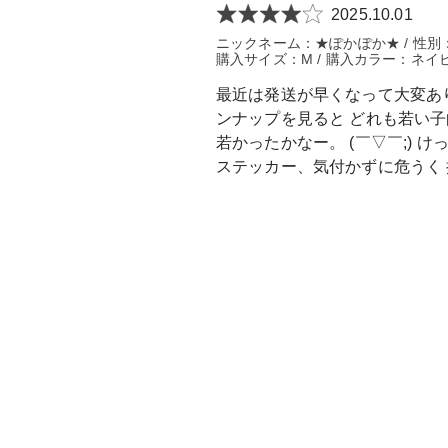
2025.10.01
ニックネーム：★ぽかぽか★ / 性別：女性
購入サイズ：M / 購入カラー：ネイビ
最近は発送が早くなって大変あり
ンナップを見ると どれも若い
若かったかなー。 (￣▽￣;)
ステッカー、気付かずに危うく 