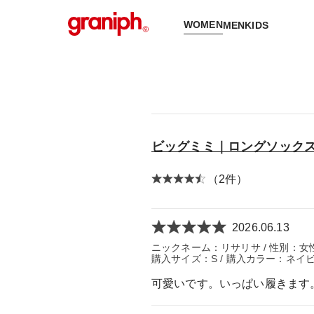
WOMEN
MEN
KIDS
ビッグミミ｜ロングソック
（2件）
2026.06.13
ニックネーム：リサリサ / 性別：女性 /
購入サイズ：S / 購入カラー：ネイビ
可愛いです。いっぱい履きます