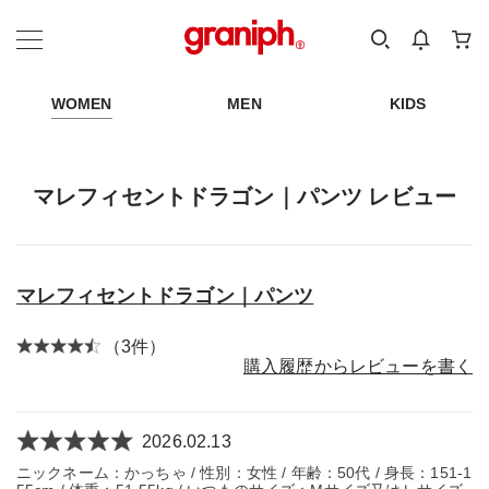
カテゴリーから探す
カテゴリ
サイズ
EN
MEN
KIDS
WOMEN
MEN
KIDS
マレフィセントドラゴン｜パンツ レビュー
マレフィセントドラゴン｜パンツ
（3件）
購入履歴からレビューを書く
2026.02.13
ニックネーム：かっちゃ / 性別：女性 / 年齢：50代 / 身長：151-1