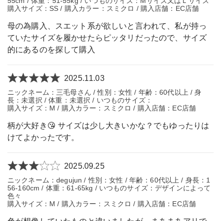
55cm / 体重：51-55kg / いつものサイズ：Mサイズ又はＬサイズ
購入サイズ：SS / 購入カラー：スミクロ / 購入店舗：EC店舗
母の為購入、スエット系が欲しいと言われて、私が持っ
ていたサイズを履かせたらピッタリだったので、サイズ
的にあるのを探して購入
2025.11.03
ニックネーム：三毛母さん / 性別：女性 / 年齢：60代以上 / 身
長：未選択 / 体重：未選択 / いつものサイズ：
購入サイズ：M / 購入カラー：スミクロ / 購入店舗：EC店舗
柄が大好き😘 サイズは少し大きいかな？でもゆったりは
けてよかったです。
2025.09.25
ニックネーム：degujun / 性別：女性 / 年齢：60代以上 / 身長：1
56-160cm / 体重：61-65kg / いつものサイズ：デザインによって
色々
購入サイズ：M / 購入カラー：スミクロ / 購入店舗：EC店舗