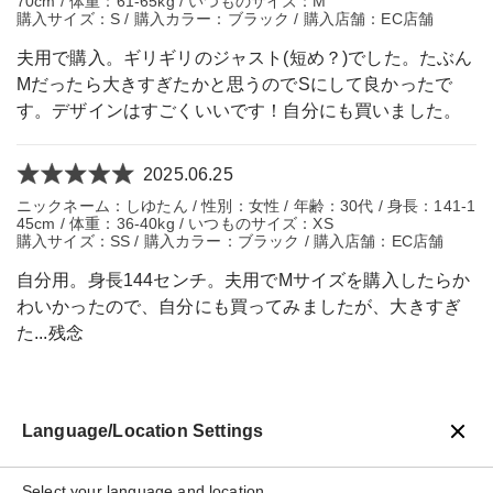
70cm / 体重：61-65kg / いつものサイズ：M
購入サイズ：S / 購入カラー：ブラック / 購入店舗：EC店舗
夫用で購入。ギリギリのジャスト(短め？)でした。たぶん
Mだったら大きすぎたかと思うのでSにして良かったで
す。デザインはすごくいいです！自分にも買いました。
2025.06.25
ニックネーム：しゆたん / 性別：女性 / 年齢：30代 / 身長：141-1
45cm / 体重：36-40kg / いつものサイズ：XS
購入サイズ：SS / 購入カラー：ブラック / 購入店舗：EC店舗
自分用。身長144センチ。夫用でMサイズを購入したらか
わいかったので、自分にも買ってみましたが、大きすぎ
た...残念
Language/Location Settings
戻る
Select your language and location