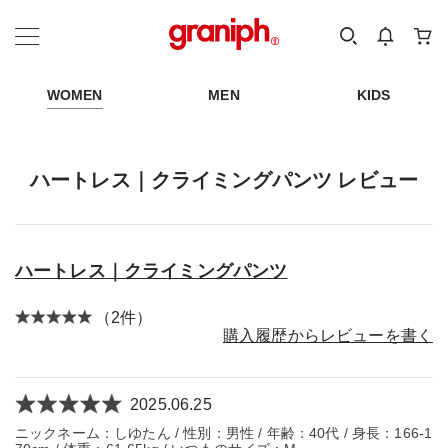
カテゴリーから探す
カテゴリ
サイズ
EN
MEN
KIDS
WOMEN
MEN
KIDS
ハートレス｜クライミングパンツ レビュー
ハートレス｜クライミングパンツ
（2件）
購入履歴からレビューを書く
2025.06.25
ニックネーム：しゆたん / 性別：男性 / 年齢：40代 / 身長：166-1