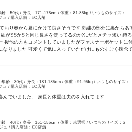
：50代 / 身長：171-175cm / 体重：81-85kg / いつものサイズ：
ジュ / 購入店舗：EC店舗
しており春から夏にかけて良さそうです 刺繍の部分に裏からあ
 紐がSSかSと同じ長さを使ってるのかXLだとメチャ短い 縛
ー 後他の方もコメントしていましたがファスナーポケットに
になりました 可愛くて気に入っていただけにものすごく残念で
齢：30代 / 身長：181-185cm / 体重：91-95kg / いつものサイズ：
ジュ / 購入店舗：EC店舗
喜んでいました。 身長と体重は夫のを入れてます
齢：40代 / 身長：151-155cm / 体重：未選択 / いつものサイズ：S
ジュ / 購入店舗：EC店舗