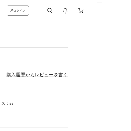
ログイン
購入履歴からレビューを書く
イズ：ss