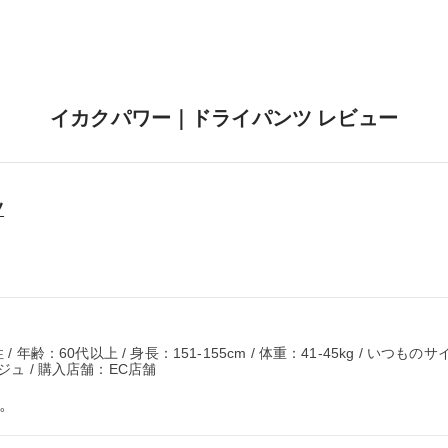
イカクパワー｜ドライパンツ レビュー
ツ
 年齢：60代以上 / 身長：151-155cm / 体重：41-45kg / いつものサ
ジュ / 購入店舗：EC店舗
す。