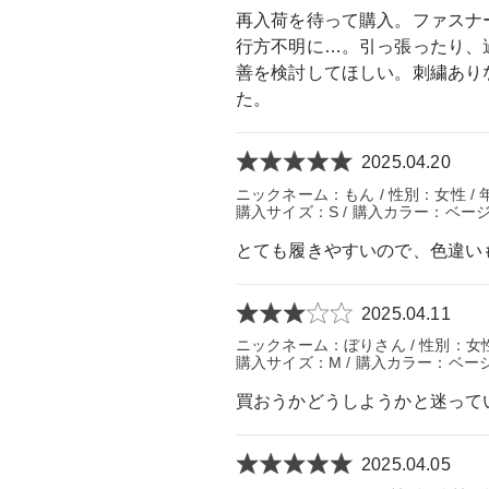
再入荷を待って購入。ファスナ
行方不明に…。引っ張ったり、
善を検討してほしい。刺繍あり
た。
2025.04.20
ニックネーム：もん / 性別：女性 / 年齢
購入サイズ：S / 購入カラー：ベージ
とても履きやすいので、色違い
2025.04.11
ニックネーム：ぼりさん / 性別：女性 /
購入サイズ：M / 購入カラー：ベージュ
買おうかどうしようかと迷って
2025.04.05