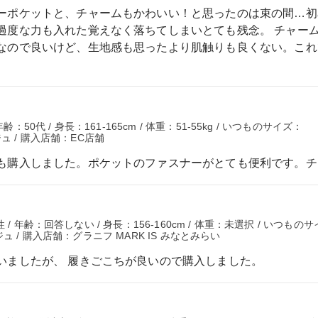
ーポケットと、チャームもかわいい！と思ったのは束の間…初
過度な力も入れた覚えなく落ちてしまいとても残念。 チャー
なので良いけど、生地感も思ったより肌触りも良くない。これ
：50代 / 身長：161-165cm / 体重：51-55kg / いつものサイズ：
ュ / 購入店舗：EC店舗
も購入しました。ポケットのファスナーがとても便利です。チ
 年齢：回答しない / 身長：156-160cm / 体重：未選択 / いつもの
 / 購入店舗：グラニフ MARK IS みなとみらい
いましたが、 履きごこちが良いので購入しました。