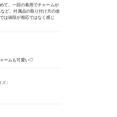
めて、一回の着用でチャームが
ムなど、付属品の取り付け方の改
では値段が相応ではなく感じ
ャームも可愛い♡
サイズ：