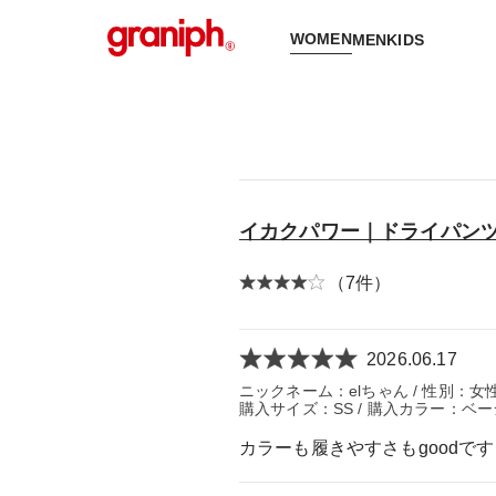
WOMEN
MEN
KIDS
イカクパワー｜ドライパン
（7件）
2026.06.17
ニックネーム：elちゃん / 性別：女性 /
購入サイズ：SS / 購入カラー：ベー
カラーも履きやすさもgoodで