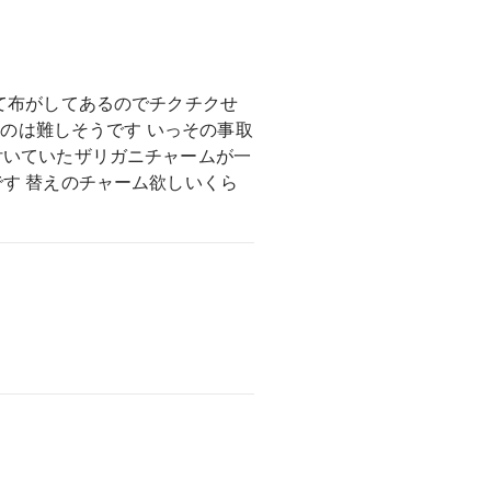
て布がしてあるのでチクチクせ
るのは難しそうです いっその事取
付いていたザリガニチャームが一
す 替えのチャーム欲しいくら