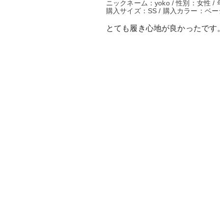
ニックネーム：yoko / 性別：女性 / 年
購入サイズ：SS / 購入カラー：ベー
とても履き心地が良かったです