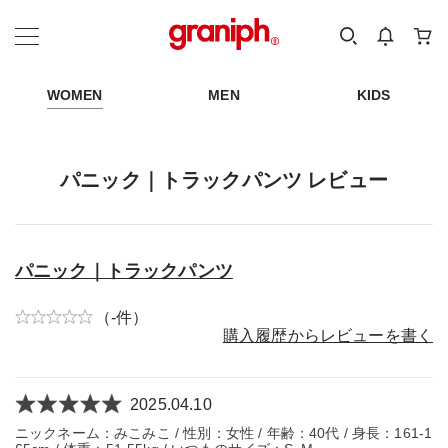
カテゴリーから探す
カテゴリ
サイズ
EN
MEN
KIDS
WOMEN
MEN
KIDS
パニック｜トラックパンツ レビュー
パニック｜トラックパンツ
（-件）
購入履歴からレビューを書く
2025.04.10
ニックネーム：みこみこ / 性別：女性 / 年齢：40代 / 身長：161-1