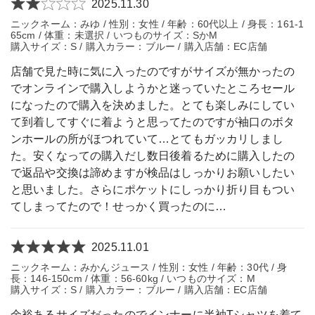
2025.11.30
ニックネーム：みゆ / 性別：女性 / 年齢：60代以上 / 身長：161-1
65cm / 体重：未選択 / いつものサイズ：SかM
購入サイズ：S / 購入カラー：ブルー / 購入店舗：EC店舗
店舗で見た時に気に入ったのですがサイズが無かったの
でオンラインで購入しようかと迷っていたところセール
になったので購入を決めました。とても楽しみにしてい
て到着してすぐに着ようと思ってたのですが袖口のボタ
ンホールの所がほつれていて…とてもガッカリしまし
た。安くなっての購入だし数日後着るために購入したの
で返品や交換は諦めますが検品はしっかりお願いしたい
と思いました。さらにポケットにしっかり折り目もつい
てしまってたので！せっかく買ったのに…
2025.11.01
ニックネーム：みかんジュース / 性別：女性 / 年齢：30代 / 身
長：146-150cm / 体重：56-60kg / いつものサイズ：M
購入サイズ：S / 購入カラー：ブルー / 購入店舗：EC店舗
余裕あるサイズだったのでインナーに半袖Tシャツを着て