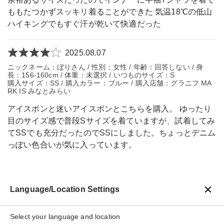
ももたつかずスッキリ着ることができた 気温18℃の低山
ハイキングでもすぐ汗が乾いて快適だった
2025.08.07
ニックネーム：ぼりさん / 性別：女性 / 年齢：回答しない / 身
長：156-160cm / 体重：未選択 / いつものサイズ：S
購入サイズ：SS / 購入カラー：ブルー / 購入店舗：グラニフ MA
RK IS みなとみらい
アイスボンと迷いアイスボンとこちらを購入。 ゆったり
目のサイズ感で普段Sサイズを着ていますが、試着してみ
てSSでも充分だったのでSSにしました。ちょっとデニム
っぽい色合いが気に入っています。
Language/Location Settings
戻る
Select your language and location