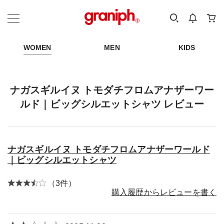
カテゴリーから探す
カテゴリ
サイズ
EN
MEN
KIDS
WOMEN
MEN
KIDS
ナガスギルイヌ トモダチフロムアナザーワー
ルド｜ビッグシルエットシャツ レビュー
ナガスギルイヌ トモダチフロムアナザーワールド
｜ビッグシルエットシャツ
（3件）
購入履歴からレビューを書く