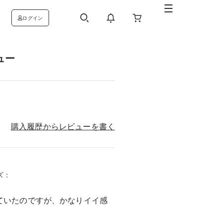
ログイン
ュー
購入履歴からレビューを書く
イズ：
ていたのですが、かなりイイ感