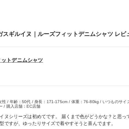
ガスギルイヌ｜ルーズフィットデニムシャツ レビ
ィットデニムシャツ
 年齢：50代 / 身長：171-175cm / 体重：76-80kg / いつものサ
ー / 購入店舗：EC店舗
ルイヌシリーズは初めてです。 届くまで色がどうかな？と思っ
体型ですが、ゆったりサイズで着やすそうと喜んでます。