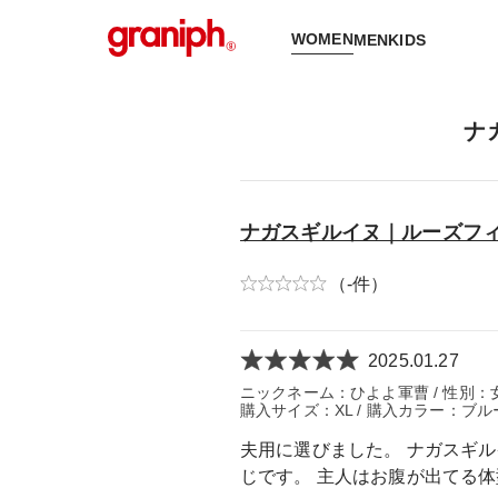
WOMEN
MEN
KIDS
ナ
ナガスギルイヌ｜ルーズフ
（-件）
2025.01.27
ニックネーム：ひよよ軍曹 / 性別：女性 /
購入サイズ：XL / 購入カラー：ブル
夫用に選びました。 ナガスギ
じです。 主人はお腹が出てる