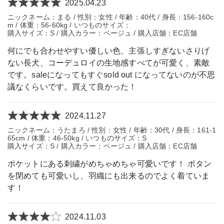
2025.04.23
ニックネーム：まる / 性別：女性 / 年齢：40代 / 身長：156-160c
m / 体重：56-60kg / いつものサイズ：
購入サイズ：S / 購入カラー：ベージュ / 購入店舗：EC店舗
何にでも合わせやすい優しい色、主張しすぎないさりげ
ない長犬、コーデュロイの生地感すべてが可愛く、素敵
です。saleになってもすぐsold out になってないのが不思
議なくらいです。買えて良かった！
2024.11.27
ニックネーム：うたまろ / 性別：女性 / 年齢：30代 / 身長：161-1
65cm / 体重：46-50kg / いつものサイズ：S
購入サイズ：S / 購入カラー：ベージュ / 購入店舗：EC店舗
ポケットにある刺繍がめちゃめちゃ可愛いです！ ボタン
を閉めても可愛いし、羽織にも出来るのでよく着ていま
す！
2024.11.03