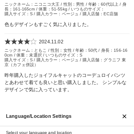
ニックネーム：ニコニコ大王 / 性別：男性 / 年齢：60代以上 / 身
長：161-165cm / 体重：51-55kg / いつものサイズ：
購入サイズ：S / 購入カラー：ベージュ / 購入店舗：EC店舗
色もデザインもすごく気に入りました。
2024.11.02
ニックネーム：ともこ / 性別：女性 / 年齢：50代 / 身長：156-16
0cm / 体重：未選択 / いつものサイズ：S
購入サイズ：S / 購入カラー：ベージュ / 購入店舗：グラニフ 東
京（カフェ併設）
昨年購入したジョイフルキャットのコーデュロイパンツ
とあわせて着ても良いと思い購入しました。 シンプルな
デザインで気に入っています。
Language/Location Settings
戻る
Select your language and location