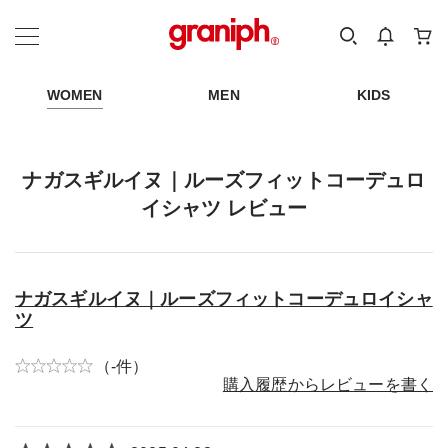
カテゴリーから探す
カテゴリ
サイズ
EN
MEN
KIDS
WOMEN
MEN
KIDS
ナガスギルイヌ｜ルーズフィットコーデュロ
イシャツ レビュー
ナガスギルイヌ｜ルーズフィットコーデュロイシャ
ツ
（-件）
購入履歴からレビューを書く