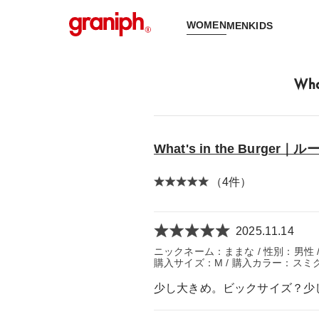
WOMEN
MEN
KIDS
Wh
What's in the Burg
（4件）
2025.11.14
ニックネーム：ままな / 性別：男性 / 年
購入サイズ：M / 購入カラー：スミク
少し大きめ。ビックサイズ？少