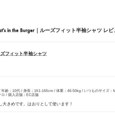
at's in the Burger｜ルーズフィット半袖シャツ レ
er｜ルーズフィット半袖シャツ
齢：10代 / 身長：161-165cm / 体重：46-50kg / いつものサイズ：
ロ / 購入店舗：EC店舗
し大きめです。はおりとして使います！