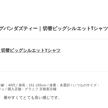
グパンダズティー｜切替ビッグシルエットTシャツ
｜切替ビッグシルエットTシャツ
齢：40代 / 身長：151-155cm / 体重：未選択 / いつものサイズ：
ジュ / 購入店舗：グラニフ 京都新京極
。 着やすくてとても良い感じです。