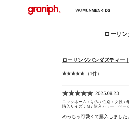
WOMEN
MEN
KIDS
ローリン
ローリングパンダズティー
（1件）
2025.08.23
ニックネーム：ゆみ / 性別：女性 / 年
購入サイズ：M / 購入カラー：ベー
めっちゃ可愛くて購入しました