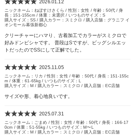
2026.01.12
ニックネーム：ねぼすけさくら / 性別：女性 / 年齢：50代 / 身
長：151-155cm / 体重：未選択 / いつものサイズ：S
購入サイズ：SS / 購入カラー：スミクロ / 購入店舗：グラニフ イ
オンモール幕張新都心
クリーチャーにハマり、古着加工でカラーがスミクロで
好みドンピシャです。 普段はSですが、ビッグシルエッ
トだったのでSSにして正解でした。
2025.11.05
ニックネーム：リカ / 性別：女性 / 年齢：50代 / 身長：151-155c
m / 体重：61-65kg / いつものサイズ：L
購入サイズ：M / 購入カラー：スミクロ / 購入店舗：EC店舗
サイズや形、着心地良いです。
2025.07.31
ニックネーム：ごまめ / 性別：女性 / 年齢：50代 / 身長：166-17
0cm / 体重：51-55kg / いつものサイズ：M〜L
購入サイズ：M / 購入カラー：スミクロ / 購入店舗：EC店舗