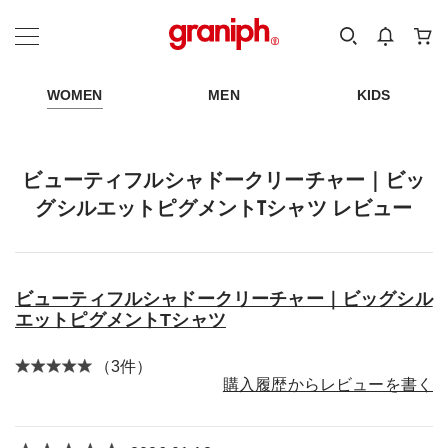
カテゴリーから探す
カテゴリ
サイズ
EN
MEN
KIDS
WOMEN
MEN
KIDS
ビューティフルシャドークリーチャー｜ビッ
グシルエットピグメントTシャツ レビュー
ビューティフルシャドークリーチャー｜ビッグシル
エットピグメントTシャツ
（3件）
購入履歴からレビューを書く