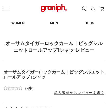
カテゴリーから探す
カテゴリ
サイズ
EN
MEN
KIDS
WOMEN
MEN
KIDS
オーサムタイガーロックカーム｜ビッグシル
エットロールアップTシャツ レビュー
オーサムタイガーロックカーム｜ビッグシルエット
ロールアップTシャツ
（-件）
購入履歴からレビューを書く