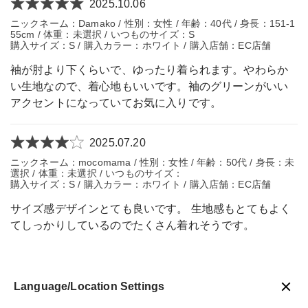
2025.10.06
ニックネーム：Damako / 性別：女性 / 年齢：40代 / 身長：151-1
55cm / 体重：未選択 / いつものサイズ：S
購入サイズ：S / 購入カラー：ホワイト / 購入店舗：EC店舗
袖が肘より下くらいで、ゆったり着られます。やわらか
い生地なので、着心地もいいです。袖のグリーンがいい
アクセントになっていてお気に入りです。
2025.07.20
ニックネーム：mocomama / 性別：女性 / 年齢：50代 / 身長：未
選択 / 体重：未選択 / いつものサイズ：
購入サイズ：S / 購入カラー：ホワイト / 購入店舗：EC店舗
サイズ感デザインとても良いです。 生地感もとてもよく
てしっかりしているのでたくさん着れそうです。
Language/Location Settings
戻る