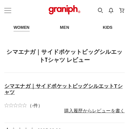
カテゴリーから探す
カテゴリ
サイズ
EN
MEN
KIDS
WOMEN
MEN
KIDS
シマエナガ｜サイドポケットビッグシルエッ
トTシャツ レビュー
シマエナガ｜サイドポケットビッグシルエットTシ
ャツ
（-件）
購入履歴からレビューを書く