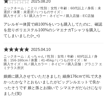
2025.08.20
ニックネーム：ことり / 性別：女性 / 年齢：60代以上 / 身長：未
選択 / 体重：未選択 / いつものサイズ：
購入サイズ：S / 購入カラー：ネイビー / 購入店舗：EC店舗
アレルギー体質で綿100%をいつも購入してたのに、確認
を怠りポリエステル100%のシマエナガTシャツを購入し
てしまいました(>_<)
2025.04.10
ニックネーム：えっちゃん / 性別：女性 / 年齢：60代以上 / 身
長：156-160cm / 体重：41-45kg / いつものサイズ：M
購入サイズ：XL / 購入カラー：ネイビー / 購入店舗：グラニフ エ
ミテラス所沢
娘婿に購入させていただきました 細身176cmでXLで大き
かったかな？とおもいましたがビッグシルエットで良か
ったそうです 娘と孫とお揃いで シマエナガだらけになり
ました(笑)