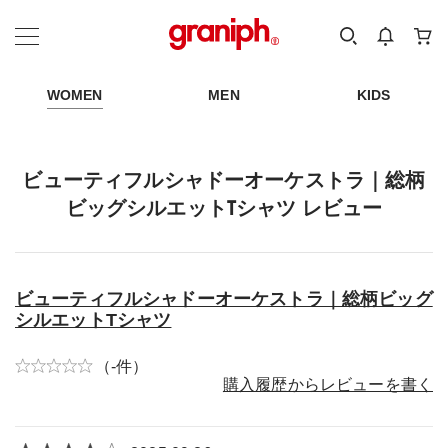
カテゴリーから探す
カテゴリ
サイズ
EN
MEN
KIDS
WOMEN
MEN
KIDS
ビューティフルシャドーオーケストラ｜総柄
ビッグシルエットTシャツ レビュー
ビューティフルシャドーオーケストラ｜総柄ビッグ
シルエットTシャツ
（-件）
購入履歴からレビューを書く