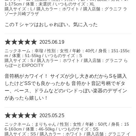
1-175cm / 体重：未選択 / いつものサイズ：XL
購入サイズ：L / 購入カラー：ホワイト / 購入店舗：グラニフ ラ
ゾーナ川崎プラザ
このＴシャツはおしゃれぽい。気に入った
2025.06.19
ニックネーム：幸瑠 / 性別：女性 / 年齢：40代 / 身長：151-155c
m / 体重：51-55kg / いつものサイズ：S
購入サイズ：S / 購入カラー：ホワイト / 購入店舗：グラニフ ら
らぽーとEXPOCITY
音符柄がカワイイ！ サイズが少し大きめだからSを購入
したけどSSでも良かったかも 音符かト音記号柄でギタ
ー、ベース、ドラムなどのバンドっぽい楽器のデザイン
があったら嬉しい！
2025.05.25
ニックネーム：まりちゃん / 性別：女性 / 年齢：50代 / 身長：15
6-160cm / 体重：46-50kg / いつものサイズ：SS
購入サイズ：SS / 購入カラー：ホワイト / 購入店舗：グラニフ イ