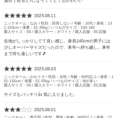
遠目で見ると♪になっててとてもかわいい
2025.08.11
ニックネーム：なお / 性別：回答しない / 年齢：10代 / 身長：13
1-140cm / 体重：31-35kg / いつものサイズ：150-160
購入サイズ：SS / 購入カラー：ホワイト / 購入店舗：EC店舗
生地がしっかりしてて良い感じ。身長140cmの男子には
少しオーバーサイズだったので、来年へ持ち越し。来年
まで待ち遠しいです🎵
2025.08.03
ニックネーム：かわうそ / 性別：女性 / 年齢：60代以上 / 身長：1
51-155cm / 体重：51-55kg / いつものサイズ：Mが多い
購入サイズ：SS / 購入カラー：ホワイト / 購入店舗：EC店舗
サイズもバッチリ👍 気に入りました。
2025.08.01
ニックネーム：熊五郎 / 性別：男性 / 年齢：60代以上 / 身長：17