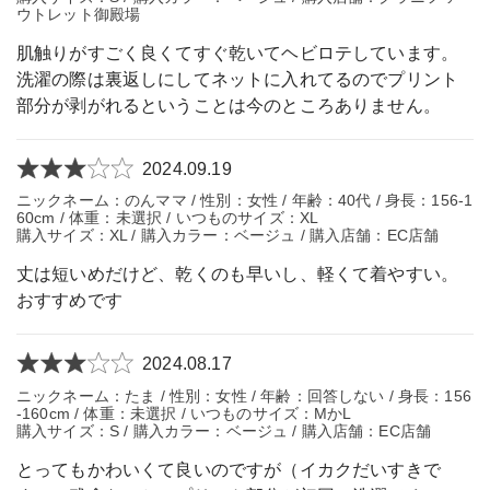
ウトレット御殿場
肌触りがすごく良くてすぐ乾いてヘビロテしています。
洗濯の際は裏返しにしてネットに入れてるのでプリント
部分が剥がれるということは今のところありません。
2024.09.19
ニックネーム：のんママ / 性別：女性 / 年齢：40代 / 身長：156-1
60cm / 体重：未選択 / いつものサイズ：XL
購入サイズ：XL / 購入カラー：ベージュ / 購入店舗：EC店舗
丈は短いめだけど、乾くのも早いし、軽くて着やすい。
おすすめです
2024.08.17
ニックネーム：たま / 性別：女性 / 年齢：回答しない / 身長：156
-160cm / 体重：未選択 / いつものサイズ：MかL
購入サイズ：S / 購入カラー：ベージュ / 購入店舗：EC店舗
とってもかわいくて良いのですが（イカクだいすきで