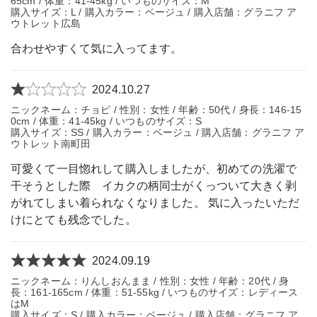
65cm / 体重：41-45kg / いつものサイズ：M
購入サイズ：L / 購入カラー：ベージュ / 購入店舗：グラニフ ア
ウトレット広島
合わせやすくて気に入ってます。
2024.10.27
ニックネーム：チョピ / 性別：女性 / 年齢：50代 / 身長：146-15
0cm / 体重：41-45kg / いつものサイズ：S
購入サイズ：SS / 購入カラー：ベージュ / 購入店舗：グラニフ ア
ウトレット南町田
可愛くて一目惚れして購入しましたが、初めての洗濯で
干そうとした際 イカクの柄同士がくっついて大きく剥
がれてしまい着られなくなりました。 気に入ったいただ
けにとても残念でした。
2024.09.19
ニックネーム：りんしおんまま / 性別：女性 / 年齢：20代 / 身
長：161-165cm / 体重：51-55kg / いつものサイズ：レディース
はM
購入サイズ：S / 購入カラー：ベージュ / 購入店舗：グラニフ ア