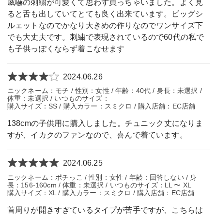
威嚇の刺繍が可愛くて思わず買っちゃいました。よく見
ると舌も出していてとても良く出来ています。ビッグシ
ルェットなのでかなり大きめの作りなのでワンサイズ下
でも大丈夫です。刺繍で表現されているので60代の私で
も子供っぽくならず着こなせます
2024.06.26
ニックネーム：モチ / 性別：女性 / 年齢：40代 / 身長：未選択 /
体重：未選択 / いつものサイズ：
購入サイズ：SS / 購入カラー：スミクロ / 購入店舗：EC店舗
138cmの子供用に購入しました。チュニック丈になりま
すが、イカクのファンなので、喜んで着ています。
2024.06.25
ニックネーム：ポチっこ / 性別：女性 / 年齢：回答しない / 身
長：156-160cm / 体重：未選択 / いつものサイズ：LL 〜 XL
購入サイズ：XL / 購入カラー：スミクロ / 購入店舗：EC店舗
首周りが開きすぎているタイプが苦手ですが、こちらは