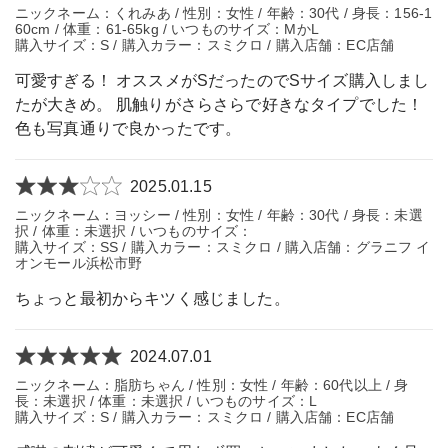
ニックネーム：くれみあ / 性別：女性 / 年齢：30代 / 身長：156-1
60cm / 体重：61-65kg / いつものサイズ：MかL
購入サイズ：S / 購入カラー：スミクロ / 購入店舗：EC店舗
可愛すぎる！ オススメがSだったのでSサイズ購入しまし
たが大きめ。 肌触りがさらさらで好きなタイプでした！
色も写真通りで良かったです。
2025.01.15
ニックネーム：ヨッシー / 性別：女性 / 年齢：30代 / 身長：未選
択 / 体重：未選択 / いつものサイズ：
購入サイズ：SS / 購入カラー：スミクロ / 購入店舗：グラニフ イ
オンモール浜松市野
ちょっと最初からキツく感じました。
2024.07.01
ニックネーム：脂肪ちゃん / 性別：女性 / 年齢：60代以上 / 身
長：未選択 / 体重：未選択 / いつものサイズ：L
購入サイズ：S / 購入カラー：スミクロ / 購入店舗：EC店舗