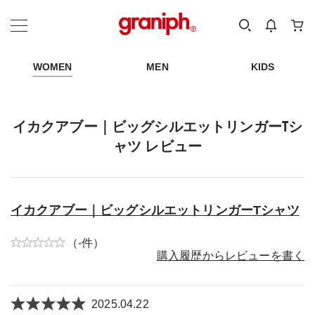
カテゴリーから探す
カテゴリ
サイズ
EN
MEN
KIDS
WOMEN
MEN
KIDS
イカクアブー｜ビッグシルエットリンガーTシ
ャツ レビュー
イカクアブー｜ビッグシルエットリンガーTシャツ
（-件）
購入履歴からレビューを書く
2025.04.22