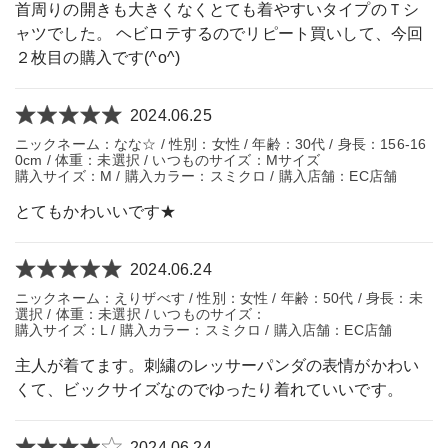
首周りの開きも大きくなくとても着やすいタイプのＴシ
ャツでした。 ヘビロテするのでリピート買いして、今回
２枚目の購入です(^o^)
2024.06.25
ニックネーム：なな☆ / 性別：女性 / 年齢：30代 / 身長：156-16
0cm / 体重：未選択 / いつものサイズ：Mサイズ
購入サイズ：M / 購入カラー：スミクロ / 購入店舗：EC店舗
とてもかわいいです★
2024.06.24
ニックネーム：えりザべす / 性別：女性 / 年齢：50代 / 身長：未
選択 / 体重：未選択 / いつものサイズ：
購入サイズ：L / 購入カラー：スミクロ / 購入店舗：EC店舗
主人が着てます。刺繍のレッサーパンダの表情がかわい
くて、ビックサイズなのでゆったり着れていいです。
2024.06.24