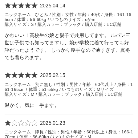
2025.04.14
ニックネーム：ひとみ / 性別：女性 / 年齢：40代 / 身長：161-16
5cm / 体重：56-60kg / いつものサイズ：sかm
購入サイズ：S / 購入カラー：ブラック / 購入店舗：EC店舗
かわいい！高校生の娘と親子で共用してます。 ルパン三
世は子供でも知ってますし、娘が学校に着て行っても好
評だったようです。 しっかり厚手なので薄すぎず、真冬
でも着られます。
2025.02.15
ニックネーム：別に無し / 性別：男性 / 年齢：60代以上 / 身長：1
61-165cm / 体重：51-55kg / いつものサイズ：Mサイズ
購入サイズ：M / 購入カラー：ブラック / 購入店舗：EC店舗
温かく、気に一手ます。
2025.01.23
ニックネーム：隊長 / 性別：男性 / 年齢：60代以上 / 身長：166-1
70cm / 体重：56-60kg / いつものサイズ：M