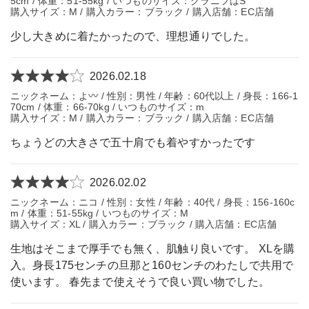
5cm / 体重：51-55kg / いつものサイズ：グラニフはS
購入サイズ：M / 購入カラー：ブラック / 購入店舗：EC店舗
少し大きめに着たかったので、理想通りでした。
2026.02.18
ニックネーム：よ〰️ / 性別：男性 / 年齢：60代以上 / 身長：166-1
70cm / 体重：66-70kg / いつものサイズ：m
購入サイズ：M / 購入カラー：ブラック / 購入店舗：EC店舗
ちょうどの大きさで五十肩でも着やすかったです
2026.02.02
ニックネーム：ニコ / 性別：女性 / 年齢：40代 / 身長：156-160c
m / 体重：51-55kg / いつものサイズ：M
購入サイズ：XL / 購入カラー：ブラック / 購入店舗：EC店舗
生地はそこまで厚手でも無く、肌触り良いです。 XLを購
入。身長175センチの旦那と160センチのわたしで共用で
使います。 春先まで使えそうで良い買い物でした。