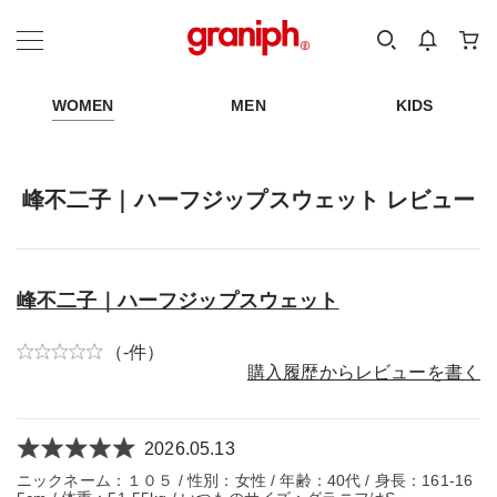
カテゴリーから探す
カテゴリ
サイズ
EN
MEN
KIDS
WOMEN
MEN
KIDS
峰不二子｜ハーフジップスウェット レビュー
峰不二子｜ハーフジップスウェット
（-件）
購入履歴からレビューを書く
2026.05.13
ニックネーム：１０５ / 性別：女性 / 年齢：40代 / 身長：161-16