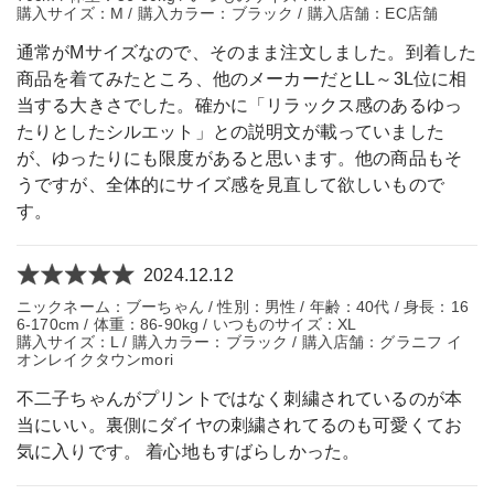
購入サイズ：M / 購入カラー：ブラック / 購入店舗：EC店舗
通常がMサイズなので、そのまま注文しました。到着した
商品を着てみたところ、他のメーカーだとLL～3L位に相
当する大きさでした。確かに「リラックス感のあるゆっ
たりとしたシルエット」との説明文が載っていました
が、ゆったりにも限度があると思います。他の商品もそ
うですが、全体的にサイズ感を見直して欲しいもので
す。
2024.12.12
ニックネーム：ブーちゃん / 性別：男性 / 年齢：40代 / 身長：16
6-170cm / 体重：86-90kg / いつものサイズ：XL
購入サイズ：L / 購入カラー：ブラック / 購入店舗：グラニフ イ
オンレイクタウンmori
不二子ちゃんがプリントではなく刺繍されているのが本
当にいい。裏側にダイヤの刺繍されてるのも可愛くてお
気に入りです。 着心地もすばらしかった。