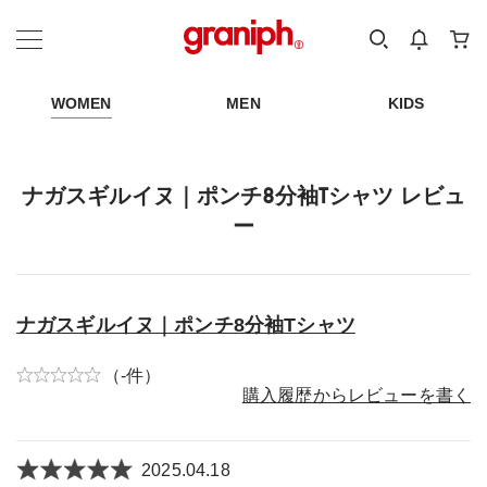
カテゴリーから探す
カテゴリ
サイズ
EN
MEN
KIDS
WOMEN
MEN
KIDS
ナガスギルイヌ｜ポンチ8分袖Tシャツ レビュ
ー
ナガスギルイヌ｜ポンチ8分袖Tシャツ
（-件）
購入履歴からレビューを書く
2025.04.18