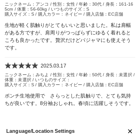
ニックネーム：アンコ / 性別：女性 / 年齢：30代 / 身長：161-16
5cm / 体重：56-60kg / いつものサイズ：S
購入サイズ：S / 購入カラー：ネイビー / 購入店舗：EC店舗
生地が軽く肌触りがとてもいいと思いました。私は肩幅
がある方ですが、肩周りがつっぱらずにゆるく着れると
ころも良かったです。贅沢だけどパジャマにも使えそう
です。
2025.03.17
ニックネーム：みちよ / 性別：女性 / 年齢：50代 / 身長：未選択 /
体重：未選択 / いつものサイズ：
購入サイズ：S / 購入カラー：ネイビー / 購入店舗：EC店舗
ポンチ生地使用で さらっとした肌触りで、とても気持
ちが良いです。8分袖おしゃれ。春頃に活躍しそうです。
Language/Location Settings
戻る