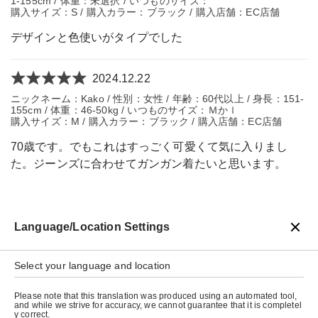
1-155cm / 体重：未選択 / いつものサイズ：
購入サイズ：S / 購入カラー：ブラック / 購入店舗：EC店舗
デザインと色使いがタイプでした
2024.12.22
ニックネーム：Kako / 性別：女性 / 年齢：60代以上 / 身長：151-
155cm / 体重：46-50kg / いつものサイズ：Ｍかｌ
購入サイズ：M / 購入カラー：ブラック / 購入店舗：EC店舗
70歳です。でもこれはすっごく可愛くて気に入りまし
た。ジーンズに合わせてガンガン着たいと思います。
Language/Location Settings
戻る
Select your language and location
Please note that this translation was produced using an automated tool,
and while we strive for accuracy, we cannot guarantee that it is completel
y correct.