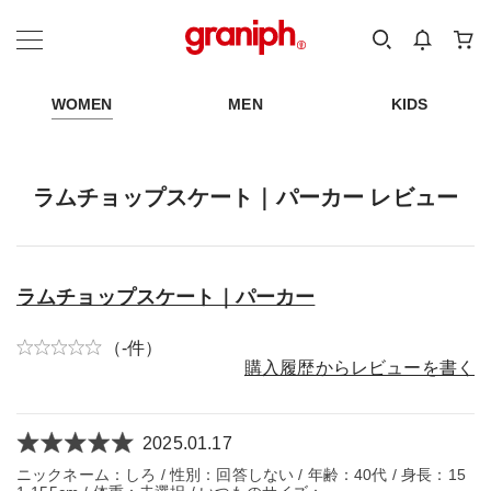
カテゴリーから探す
カテゴリ
サイズ
EN
MEN
KIDS
WOMEN
MEN
KIDS
ラムチョップスケート｜パーカー レビュー
ラムチョップスケート｜パーカー
（-件）
購入履歴からレビューを書く
2025.01.17
ニックネーム：しろ / 性別：回答しない / 年齢：40代 / 身長：15