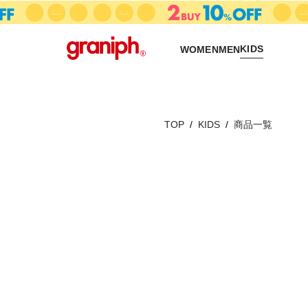
KIDS
WOMEN
MEN
TOP
KIDS
商品一覧