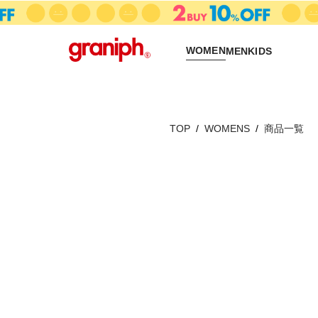
WOMEN
MEN
KIDS
TOP
WOMENS
商品一覧