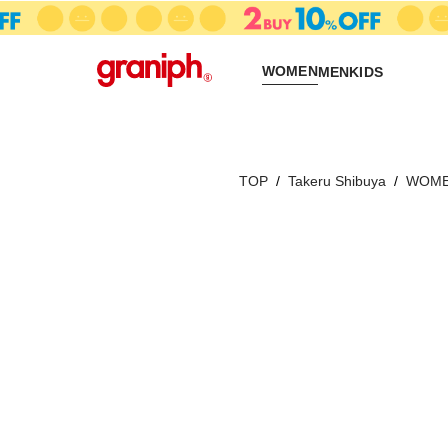
WOMEN
MEN
KIDS
TOP
Takeru Shibuya
WOM