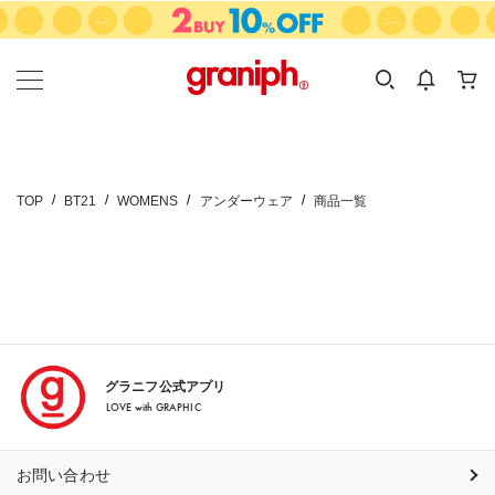
カテゴリーから探す
カテゴリ
サイズ
EN
MEN
KIDS
TOP
BT21
WOMENS
アンダーウェア
商品一覧
グラニフ公式アプリ
LOVE with GRAPHIC
お問い合わせ