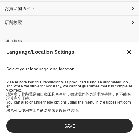
お買い物ガイド
店舗検索
利用規約
Language/Location Settings
プライバシーポリシー
特定商取引法に基づく表示
Select your language and location
会社概要
Please note that this translation was produced using an automated tool,
and while we strive for accuracy, we cannot guarantee that it is completel
y correct.
請注意，此翻譯是由自動工具產生的，雖然我們努力追求準確性，但不能保
證其完全正確。
You can also change these options using the menu in the upper left corn
er.
您也可以使用左上角的選單來更改這些選項。
SAVE
© graniph inc.