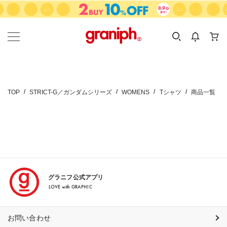
カテゴリーから探す
カテゴリ
サイズ
EN
MEN
KIDS
TOP
STRICT-G／ガンダムシリーズ
WOMENS
Tシャツ
商品一覧
グラニフ公式アプリ
LOVE with GRAPHIC
お問い合わせ