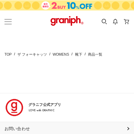
カテゴリーから探す
カテゴリ
サイズ
EN
MEN
KIDS
TOP
ザ フォーキャッツ
WOMENS
靴下
商品一覧
グラニフ公式アプリ
LOVE with GRAPHIC
お問い合わせ