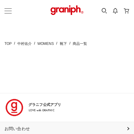
カテゴリーから探す
カテゴリ
サイズ
EN
MEN
KIDS
TOP
中村佑介
WOMENS
靴下
商品一覧
グラニフ公式アプリ
LOVE with GRAPHIC
お問い合わせ