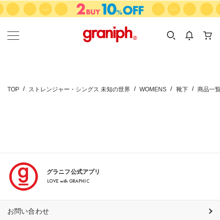
カテゴリーから探す
カテゴリ
サイズ
EN
MEN
KIDS
TOP
ストレンジャー・シングス 未知の世界
WOMENS
靴下
商品一
グラニフ公式アプリ
LOVE with GRAPHIC
お問い合わせ