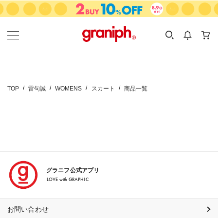
カテゴリーから探す
カテゴリ
サイズ
EN
MEN
KIDS
TOP
雷句誠
WOMENS
スカート
商品一覧
グラニフ公式アプリ
LOVE with GRAPHIC
お問い合わせ