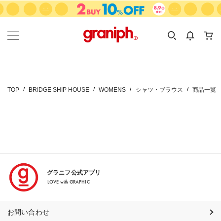
カテゴリーから探す
カテゴリ
サイズ
EN
MEN
KIDS
TOP
BRIDGE SHIP HOUSE
WOMENS
シャツ・ブラウス
商品一覧
グラニフ公式アプリ
LOVE with GRAPHIC
お問い合わせ