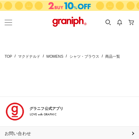
カテゴリーから探す
カテゴリ
サイズ
EN
MEN
KIDS
TOP
マクドナルド
WOMENS
シャツ・ブラウス
商品一覧
グラニフ公式アプリ
LOVE with GRAPHIC
お問い合わせ