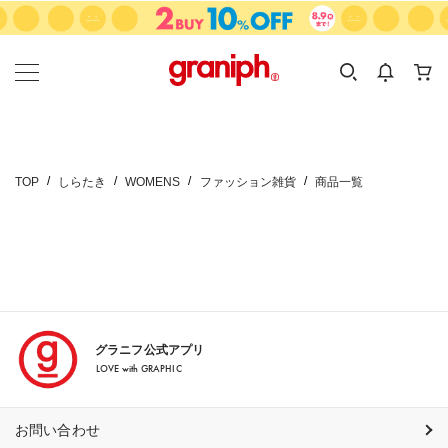
カテゴリーから探す
カテゴリ
サイズ
EN
MEN
KIDS
TOP
しらたき
WOMENS
ファッション雑貨
商品一覧
グラニフ公式アプリ
LOVE with GRAPHIC
お問い合わせ